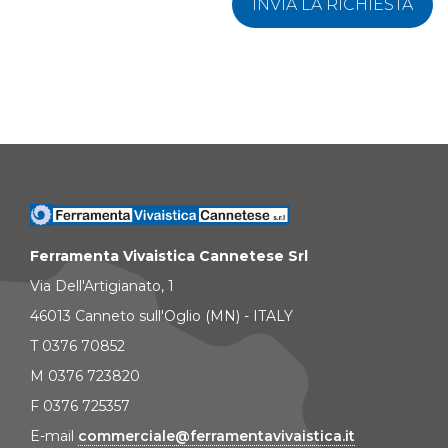
INVIA LA RICHIESTA
Ferramenta Vivaistica Cannetese Srl
Via Dell'Artigianato, 1
46013 Canneto sull'Oglio (MN) - ITALY
T 0376 70852
M 0376 723820
F 0376 725357
E-mail
commerciale@ferramentavivaistica.it