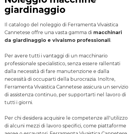
giardinaggio
Il catalogo del noleggio di Ferramenta Vivaistica
Cannetese offre una vasta gamma di
macchinari
da giardinaggio e vivaismo professionali
.
Per avere tutti i vantaggi di un macchinario
professionale specialistico, senza essere rallentati
dalla necessità di fare manutenzione e dalla
necessità di occuparti della burocrazia. Inoltre,
Ferramenta Vivaistica Cannetese assicura un servizio
di assistenza continuo, per supportarti nel lavoro di
tutti i giorni.
Per chi desidera acquisire le competenze all'utilizzo
di alcuni mezzi di lavoro specifici, come piattaforme
aeree o escavatori, Ferramenta Vivaistica Cannetese