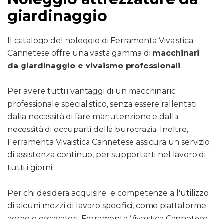
giardinaggio
Il catalogo del noleggio di Ferramenta Vivaistica
Cannetese offre una vasta gamma di
macchinari
da giardinaggio e vivaismo professionali
.
Per avere tutti i vantaggi di un macchinario
professionale specialistico, senza essere rallentati
dalla necessità di fare manutenzione e dalla
necessità di occuparti della burocrazia. Inoltre,
Ferramenta Vivaistica Cannetese assicura un servizio
di assistenza continuo, per supportarti nel lavoro di
tutti i giorni.
Per chi desidera acquisire le competenze all'utilizzo
di alcuni mezzi di lavoro specifici, come piattaforme
aeree o escavatori, Ferramenta Vivaistica Cannetese