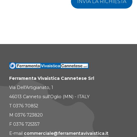
INVIA LA RICHIESTA
Ferramenta Vivaistica Cannetese Srl
Via Dell'Artigianato, 1
46013 Canneto sull'Oglio (MN) - ITALY
T 0376 70852
M 0376 723820
F 0376 725357
E-mail
commerciale@ferramentavivaistica.it