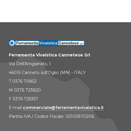
Ferramenta Vivaistica Cannetese Srl
Via Dell'Artigianato, 1
46013 Canneto sull'Oglio (MN) - ITALY
T 0376 70852
M 0376 723820
F 0376 725357
E-mail
commerciale@ferramentavivaistica.it
Partita IVA / Codice Fiscale: 02103870206