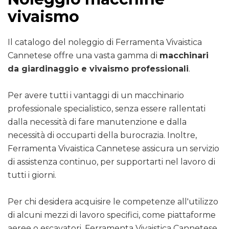
vivaismo
Il catalogo del noleggio di Ferramenta Vivaistica
Cannetese offre una vasta gamma di
macchinari
da giardinaggio e vivaismo professionali
.
Per avere tutti i vantaggi di un macchinario
professionale specialistico, senza essere rallentati
dalla necessità di fare manutenzione e dalla
necessità di occuparti della burocrazia. Inoltre,
Ferramenta Vivaistica Cannetese assicura un servizio
di assistenza continuo, per supportarti nel lavoro di
tutti i giorni.
Per chi desidera acquisire le competenze all'utilizzo
di alcuni mezzi di lavoro specifici, come piattaforme
aeree o escavatori, Ferramenta Vivaistica Cannetese