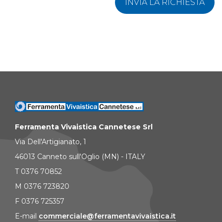
INVIA LA RICHIESTA
Ferramenta Vivaistica Cannetese Srl
Via Dell'Artigianato, 1
46013 Canneto sull'Oglio (MN) - ITALY
T 0376 70852
M 0376 723820
F 0376 725357
E-mail
commerciale@ferramentavivaistica.it