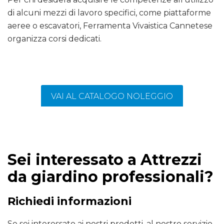
di alcuni mezzi di lavoro specifici, come piattaforme
aeree o escavatori, Ferramenta Vivaistica Cannetese
organizza corsi dedicati.
VAI AL CATALOGO NOLEGGIO
Sei interessato a Attrezzi
da giardino professionali?
Richiedi informazioni
Se sei interessato ai nostri prodotti, al nostro servizio