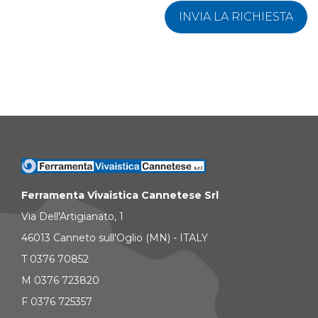
INVIA LA RICHIESTA
Ferramenta Vivaistica Cannetese Srl
Via Dell'Artigianato, 1
46013 Canneto sull'Oglio (MN) - ITALY
T 0376 70852
M 0376 723820
F 0376 725357