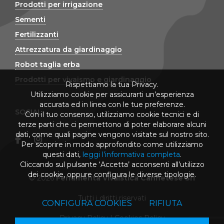
Prodotti per irrigazione
Sementi
Fertilizzanti
Attrezzatura da giardinaggio
Robot taglia erba
Prodotti per vivaismo e giardinaggio
Rispettiamo la tua Privacy.
Utilizziamo cookie per assicurarti un’esperienza
accurata ed in linea con le tue preferenze.
SOCIAL
Con il tuo consenso, utilizziamo cookie tecnici e di
terze parti che ci permettono di poter elaborare alcuni
dati, come quali pagine vengono visitate sul nostro sito.
Per scoprire in modo approfondito come utilizziamo
questi dati,
leggi l’informativa completa
.
Cliccando sul pulsante ‘Accetta’ acconsenti all’utilizzo
dei cookie, oppure configura le diverse tipologie.
© 2026
Ferramenta Vivaistica Cannetese Srl
Tutti i diritti riservati
CONFIGURA COOKIES
RIFIUTA
Privacy Policy
|
Cookies Policy