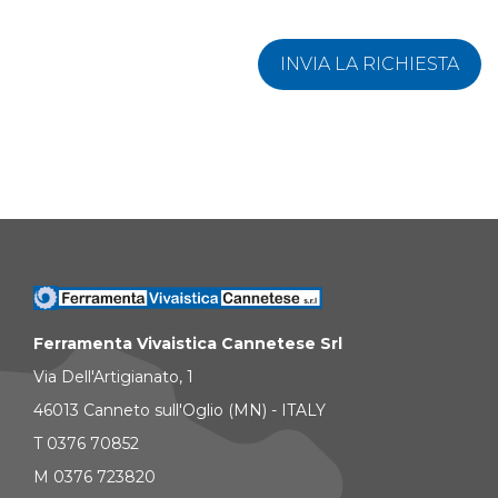
INVIA LA RICHIESTA
Ferramenta Vivaistica Cannetese Srl
Via Dell'Artigianato, 1
46013 Canneto sull'Oglio (MN) - ITALY
T 0376 70852
M 0376 723820