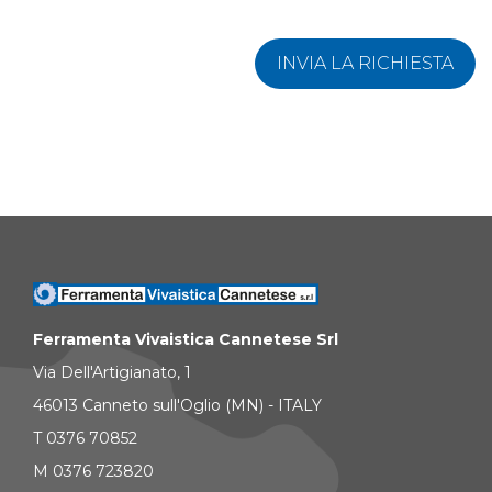
INVIA LA RICHIESTA
Ferramenta Vivaistica Cannetese Srl
Via Dell'Artigianato, 1
46013 Canneto sull'Oglio (MN) - ITALY
T 0376 70852
M 0376 723820