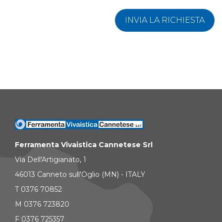
INVIA LA RICHIESTA
Ferramenta Vivaistica Cannetese Srl
Via Dell'Artigianato, 1
46013 Canneto sull'Oglio (MN) - ITALY
T 0376 70852
M 0376 723820
F 0376 725357