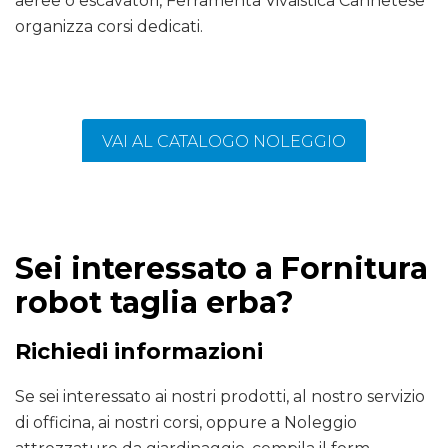
aeree o escavatori, Ferramenta Vivaistica Cannetese
organizza corsi dedicati.
VAI AL CATALOGO NOLEGGIO
Sei interessato a Fornitura
robot taglia erba?
Richiedi informazioni
Se sei interessato ai nostri prodotti, al nostro servizio
di officina, ai nostri corsi, oppure a Noleggio