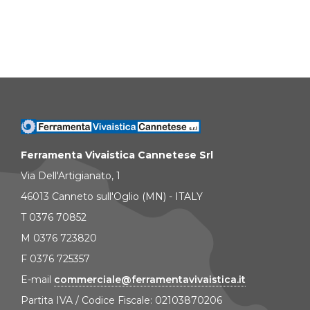
Ferramenta Vivaistica Cannetese Srl
Via Dell'Artigianato, 1
46013 Canneto sull'Oglio (MN) - ITALY
T 0376 70852
M 0376 723820
F 0376 725357
E-mail
commerciale@ferramentavivaistica.it
Partita IVA / Codice Fiscale: 02103870206