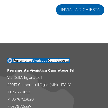
INVIA LA RICHIESTA
Ferramenta Vivaistica Cannetese Srl
Via Dell'Artigianato, 1
46013 Canneto sull'Oglio (MN) - ITALY
T 0376 70852
M 0376 723820
F 0376 725357