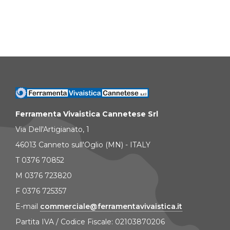
Ferramenta Vivaistica Cannetese Srl
Via Dell'Artigianato, 1
46013 Canneto sull'Oglio (MN) - ITALY
T 0376 70852
M 0376 723820
F 0376 725357
E-mail
commerciale@ferramentavivaistica.it
Partita IVA / Codice Fiscale: 02103870206