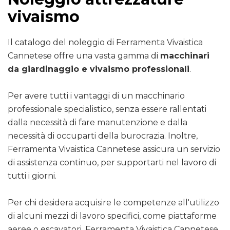
vivaismo
Il catalogo del noleggio di Ferramenta Vivaistica
Cannetese offre una vasta gamma di
macchinari
da giardinaggio e vivaismo professionali
.
Per avere tutti i vantaggi di un macchinario
professionale specialistico, senza essere rallentati
dalla necessità di fare manutenzione e dalla
necessità di occuparti della burocrazia. Inoltre,
Ferramenta Vivaistica Cannetese assicura un servizio
di assistenza continuo, per supportarti nel lavoro di
tutti i giorni.
Per chi desidera acquisire le competenze all'utilizzo
di alcuni mezzi di lavoro specifici, come piattaforme
aeree o escavatori, Ferramenta Vivaistica Cannetese