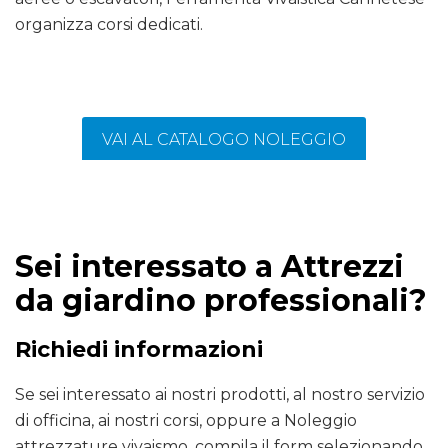
organizza corsi dedicati.
VAI AL CATALOGO NOLEGGIO
Sei interessato a Attrezzi
da giardino professionali?
Richiedi informazioni
Se sei interessato ai nostri prodotti, al nostro servizio
di officina, ai nostri corsi, oppure a Noleggio
attrezzature vivaismo, compila il form selezionando