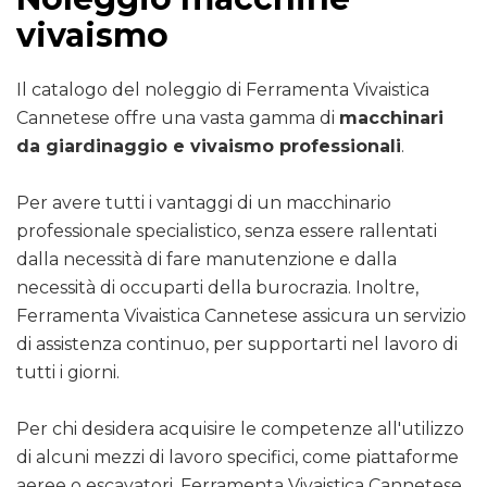
vivaismo
Il catalogo del noleggio di Ferramenta Vivaistica
Cannetese offre una vasta gamma di
macchinari
da giardinaggio e vivaismo professionali
.
Per avere tutti i vantaggi di un macchinario
professionale specialistico, senza essere rallentati
dalla necessità di fare manutenzione e dalla
necessità di occuparti della burocrazia. Inoltre,
Ferramenta Vivaistica Cannetese assicura un servizio
di assistenza continuo, per supportarti nel lavoro di
tutti i giorni.
Per chi desidera acquisire le competenze all'utilizzo
di alcuni mezzi di lavoro specifici, come piattaforme
aeree o escavatori, Ferramenta Vivaistica Cannetese