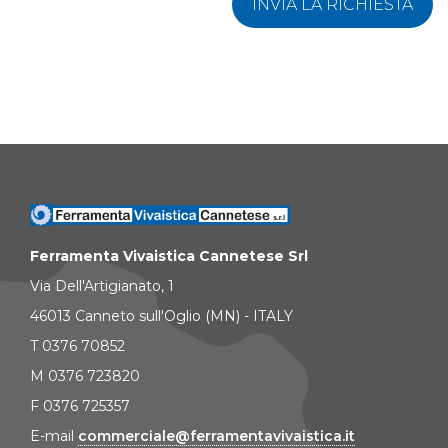
INVIA LA RICHIESTA
Ferramenta Vivaistica Cannetese Srl
Via Dell'Artigianato, 1
46013 Canneto sull'Oglio (MN) - ITALY
T 0376 70852
M 0376 723820
F 0376 725357
E-mail
commerciale@ferramentavivaistica.it