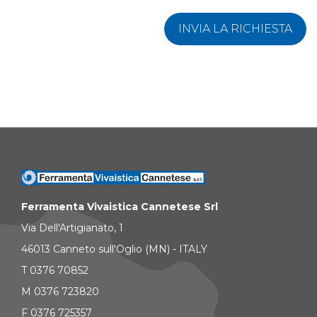
INVIA LA RICHIESTA
Ferramenta Vivaistica Cannetese Srl
Via Dell'Artigianato, 1
46013 Canneto sull'Oglio (MN) - ITALY
T 0376 70852
M 0376 723820
F 0376 725357