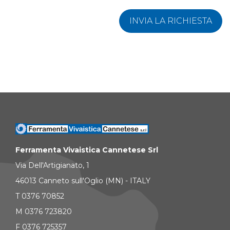
INVIA LA RICHIESTA
Ferramenta Vivaistica Cannetese Srl
Via Dell'Artigianato, 1
46013 Canneto sull'Oglio (MN) - ITALY
T 0376 70852
M 0376 723820
F 0376 725357