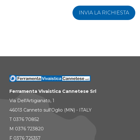
INVIA LA RICHIESTA
Ferramenta Vivaistica Cannetese Srl
Via Dell'Artigianato, 1
46013 Canneto sull'Oglio (MN) - ITALY
T 0376 70852
M 0376 723820
F 0376 725357