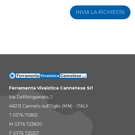
INVIA LA RICHIESTA
Ferramenta Vivaistica Cannetese Srl
Via Dell'Artigianato, 1
46013 Canneto sull'Oglio (MN) - ITALY
T 0376 70852
M 0376 723820
F 0376 725357