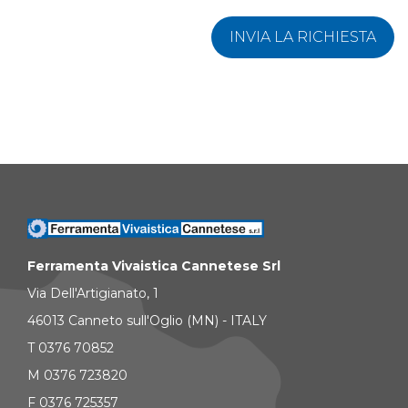
INVIA LA RICHIESTA
Ferramenta Vivaistica Cannetese Srl
Via Dell'Artigianato, 1
46013 Canneto sull'Oglio (MN) - ITALY
T 0376 70852
M 0376 723820
F 0376 725357