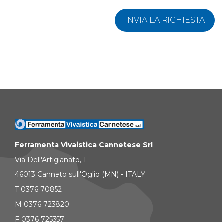
INVIA LA RICHIESTA
Ferramenta Vivaistica Cannetese Srl
Via Dell'Artigianato, 1
46013 Canneto sull'Oglio (MN) - ITALY
T 0376 70852
M 0376 723820
F 0376 725357