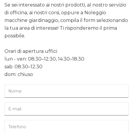
Se sei interessato ai nostri prodotti, al nostro servizio
di officina, ai nostri corsi, oppure a Noleggio
macchine giardinaggio, compila il form selezionando
la tua area di interesse! Ti risponderemo il prima
possibile.
Orari di apertura uffici:
lun - ven: 08:30–12:30, 14:30–18:30
sab: 08:30–12:30
dom: chiuso