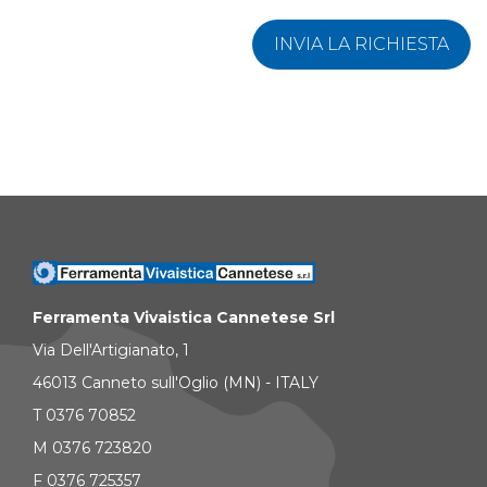
INVIA LA RICHIESTA
Ferramenta Vivaistica Cannetese Srl
Via Dell'Artigianato, 1
46013 Canneto sull'Oglio (MN) - ITALY
T 0376 70852
M 0376 723820
F 0376 725357