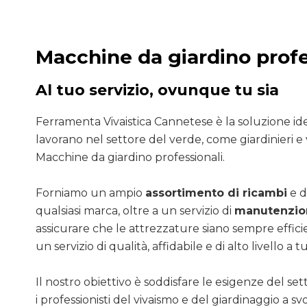
Macchine da giardino profe
Al tuo servizio, ovunque tu sia
Ferramenta Vivaistica Cannetese è la soluzione ide
lavorano nel settore del verde, come giardinieri e v
Macchine da giardino professionali.
Forniamo un ampio
assortimento di ricambi
e d
qualsiasi marca, oltre a un servizio di
manutenzion
assicurare che le attrezzature siano sempre efficie
un servizio di qualità, affidabile e di alto livello a tut
Il nostro obiettivo è soddisfare le esigenze del se
i professionisti del vivaismo e del giardinaggio a sv