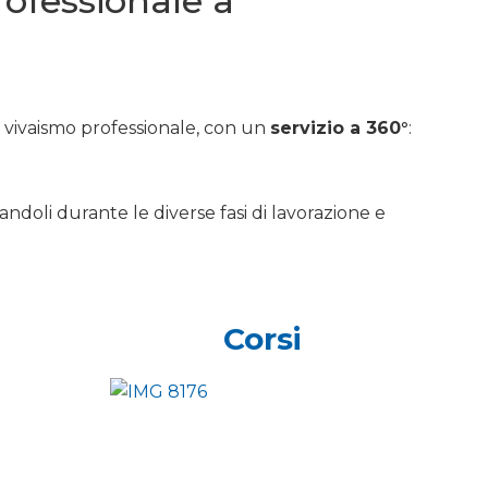
professionale a
e vivaismo professionale, con un
servizio a 360°
:
andoli durante le diverse fasi di lavorazione e
Corsi