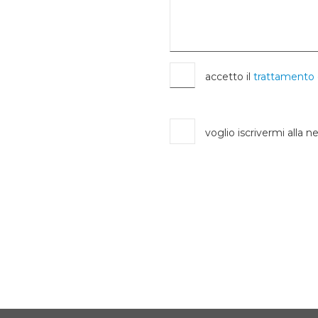
accetto il
trattamento 
voglio iscrivermi alla n