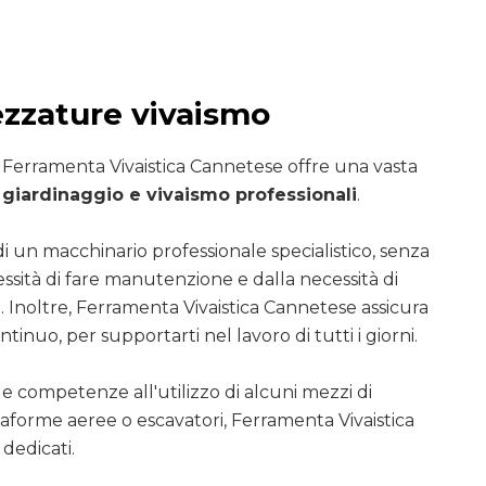
ezzature vivaismo
i Ferramenta Vivaistica Cannetese offre una vasta
giardinaggio e vivaismo professionali
.
di un macchinario professionale specialistico, senza
essità di fare manutenzione e dalla necessità di
. Inoltre, Ferramenta Vivaistica Cannetese assicura
ntinuo, per supportarti nel lavoro di tutti i giorni.
le competenze all'utilizzo di alcuni mezzi di
ttaforme aeree o escavatori, Ferramenta Vivaistica
dedicati.