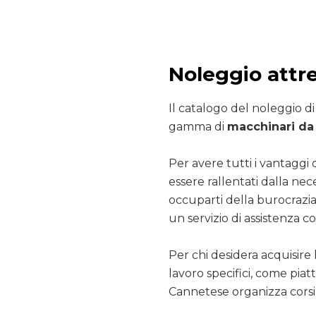
Noleggio attr
Il catalogo del noleggio d
gamma di
macchinari da 
Per avere tutti i vantaggi 
essere rallentati dalla nec
occuparti della burocrazia
un servizio di assistenza co
Per chi desidera acquisire 
lavoro specifici, come pia
Cannetese organizza corsi 