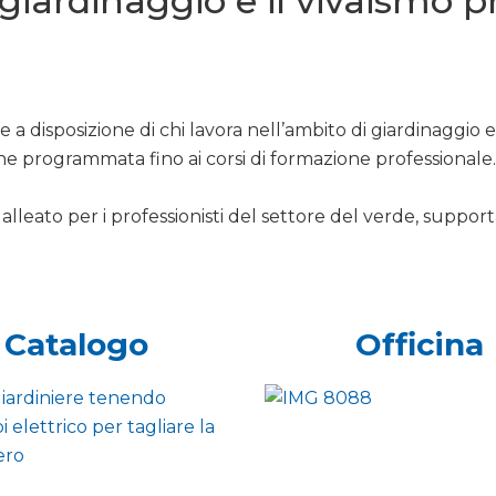
l giardinaggio e il vivaismo 
 a disposizione di chi lavora nell’ambito di giardinaggio 
ne programmata fino ai corsi di formazione professionale.
alleato per i professionisti del settore del verde, support
Catalogo
Officina