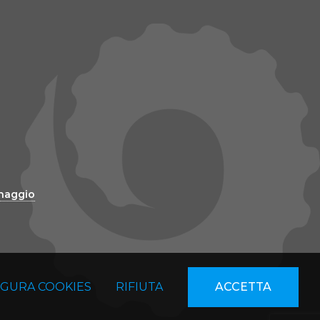
inaggio
IGURA COOKIES
RIFIUTA
ACCETTA