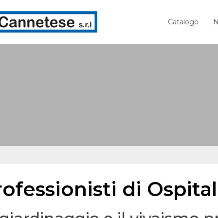
Catalogo
N
ofessionisti di Ospita