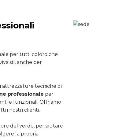
ssionali
ale per tutti coloro che
ivaisti, anche per
i attrezzature tecniche di
e professionale
per
nti e funzionali. Offriamo
ti i nostri clienti.
ttore del verde, per aiutare
olgere la propria