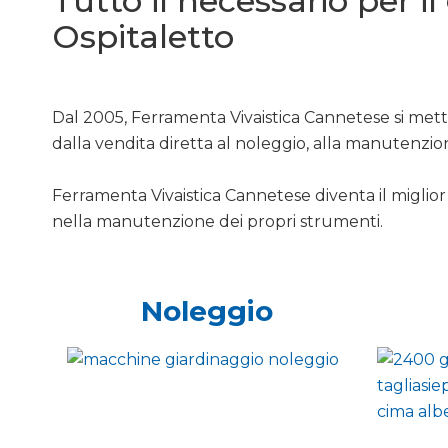
Tutto il necessario per i
Ospitaletto
Dal 2005, Ferramenta Vivaistica Cannetese si mette
dalla vendita diretta al noleggio, alla manutenzio
Ferramenta Vivaistica Cannetese diventa il miglior 
nella manutenzione dei propri strumenti.
Noleggio