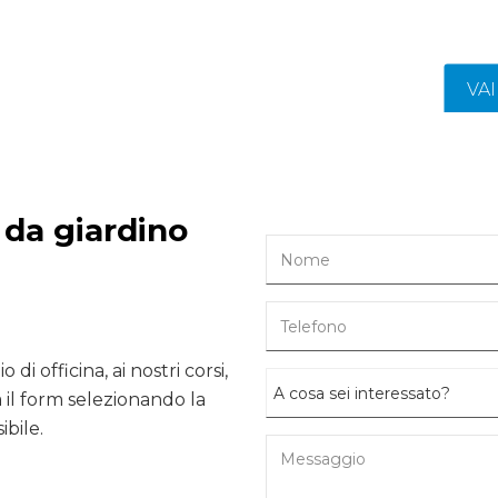
VA
 da giardino
 di officina, ai nostri corsi,
il form selezionando la
ibile.