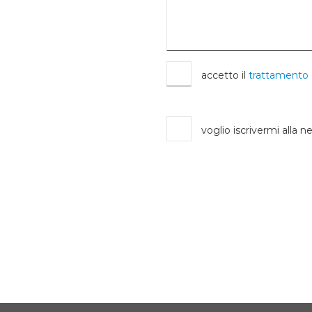
accetto il
trattamento 
voglio iscrivermi alla n