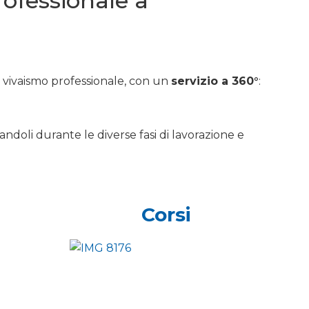
professionale a
e vivaismo professionale, con un
servizio a 360°
:
andoli durante le diverse fasi di lavorazione e
Corsi