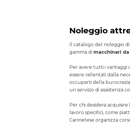
Noleggio attr
Il catalogo del noleggio d
gamma di
macchinari da 
Per avere tutti i vantaggi 
essere rallentati dalla nec
occuparti della burocrazia
un servizio di assistenza co
Per chi desidera acquisire 
lavoro specifici, come pia
Cannetese organizza corsi 