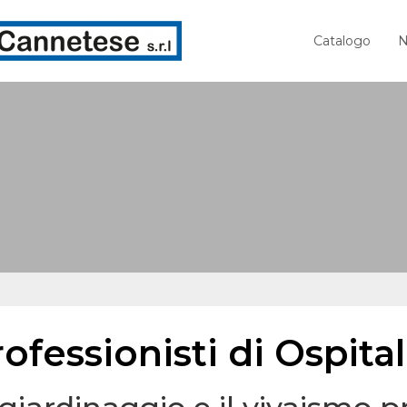
Catalogo
N
ofessionisti di Ospita