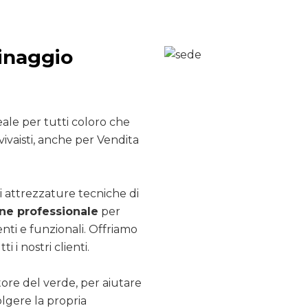
inaggio
ale per tutti coloro che
vivaisti, anche per Vendita
i attrezzature tecniche di
e professionale
per
nti e funzionali. Offriamo
ti i nostri clienti.
ttore del verde, per aiutare
olgere la propria