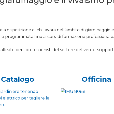
l giardinaggio e il vivaismo 
 a disposizione di chi lavora nell’ambito di giardinaggio 
ne programmata fino ai corsi di formazione professionale.
alleato per i professionisti del settore del verde, support
Catalogo
Officina