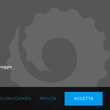
inaggio
IGURA COOKIES
RIFIUTA
ACCETTA