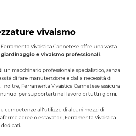
ezzature vivaismo
i Ferramenta Vivaistica Cannetese offre una vasta
giardinaggio e vivaismo professionali
.
di un macchinario professionale specialistico, senza
essità di fare manutenzione e dalla necessità di
. Inoltre, Ferramenta Vivaistica Cannetese assicura
ntinuo, per supportarti nel lavoro di tutti i giorni.
le competenze all'utilizzo di alcuni mezzi di
ttaforme aeree o escavatori, Ferramenta Vivaistica
dedicati.