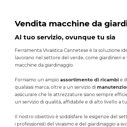
Vendita macchine da giard
Al tuo servizio, ovunque tu sia
Ferramenta Vivaistica Cannetese è la soluzione ide
lavorano nel settore del verde, come giardinieri e 
macchine da giardinaggio.
Forniamo un ampio
assortimento di ricambi
e d
qualsiasi marca, oltre a un servizio di
manutenzion
assicurare che le attrezzature siano sempre efficie
un servizio di qualità, affidabile e di alto livello a tut
Il nostro obiettivo è soddisfare le esigenze del se
i professionisti del vivaismo e del giardinaggio a sv