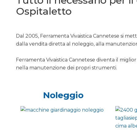
Tutto il necessario per i
Ospitaletto
Dal 2005, Ferramenta Vivaistica Cannetese si mette
dalla vendita diretta al noleggio, alla manutenzio
Ferramenta Vivaistica Cannetese diventa il miglior 
nella manutenzione dei propri strumenti.
Noleggio