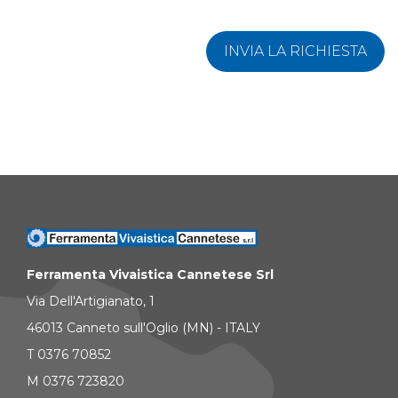
INVIA LA RICHIESTA
Ferramenta Vivaistica Cannetese Srl
Via Dell'Artigianato, 1
46013 Canneto sull'Oglio (MN) - ITALY
T 0376 70852
M 0376 723820