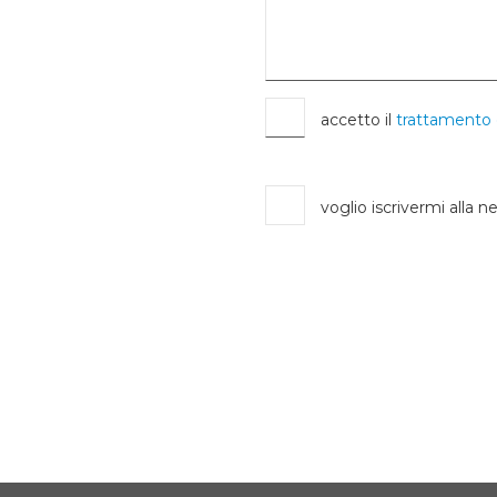
accetto il
trattamento 
voglio iscrivermi alla n