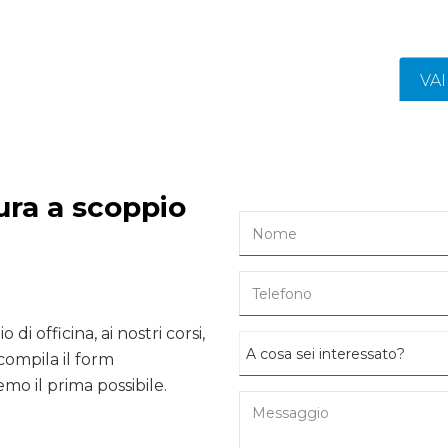
VA
ura a scoppio
 di officina, ai nostri corsi,
compila il form
mo il prima possibile.