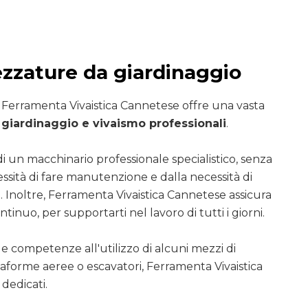
ezzature da giardinaggio
i Ferramenta Vivaistica Cannetese offre una vasta
giardinaggio e vivaismo professionali
.
di un macchinario professionale specialistico, senza
essità di fare manutenzione e dalla necessità di
. Inoltre, Ferramenta Vivaistica Cannetese assicura
ntinuo, per supportarti nel lavoro di tutti i giorni.
le competenze all'utilizzo di alcuni mezzi di
ttaforme aeree o escavatori, Ferramenta Vivaistica
dedicati.