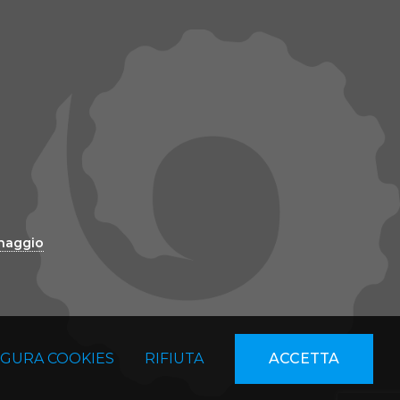
inaggio
IGURA COOKIES
RIFIUTA
ACCETTA