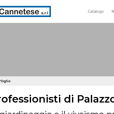
Catalogo
N
'Oglio
ofessionisti di Palazzo