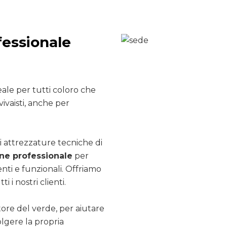
fessionale
ale per tutti coloro che
ivaisti, anche per
i attrezzature tecniche di
e professionale
per
nti e funzionali. Offriamo
ti i nostri clienti.
ttore del verde, per aiutare
olgere la propria