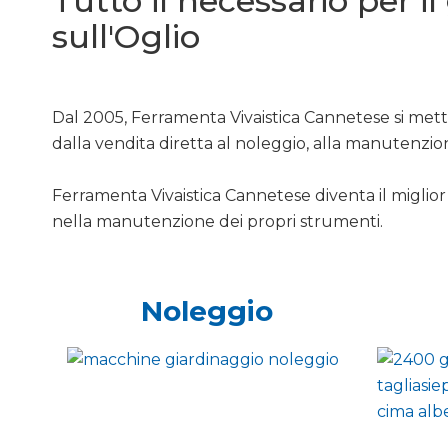
Tutto il necessario per i
sull'Oglio
Dal 2005, Ferramenta Vivaistica Cannetese si mette
dalla vendita diretta al noleggio, alla manutenzio
Ferramenta Vivaistica Cannetese diventa il miglior 
nella manutenzione dei propri strumenti.
Noleggio