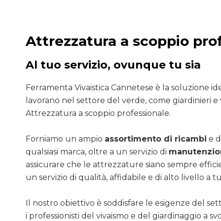
Attrezzatura a scoppio pro
Al tuo servizio, ovunque tu sia
Ferramenta Vivaistica Cannetese è la soluzione ide
lavorano nel settore del verde, come giardinieri e v
Attrezzatura a scoppio professionale.
Forniamo un ampio
assortimento di ricambi
e d
qualsiasi marca, oltre a un servizio di
manutenzion
assicurare che le attrezzature siano sempre efficie
un servizio di qualità, affidabile e di alto livello a tut
Il nostro obiettivo è soddisfare le esigenze del se
i professionisti del vivaismo e del giardinaggio a sv