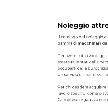
Noleggio attr
Il catalogo del noleggio d
gamma di
macchinari da 
Per avere tutti i vantaggi 
essere rallentati dalla nec
occuparti della burocrazia
un servizio di assistenza co
Per chi desidera acquisire 
lavoro specifici, come pia
Cannetese organizza corsi 