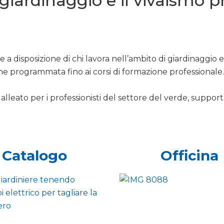
l giardinaggio e il vivaismo 
 a disposizione di chi lavora nell’ambito di giardinaggio 
ne programmata fino ai corsi di formazione professionale.
alleato per i professionisti del settore del verde, support
Catalogo
Officina