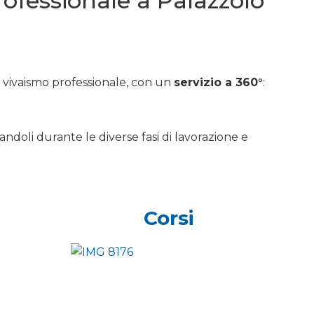
professionale a Palazzolo
e vivaismo professionale, con un
servizio a 360°
:
andoli durante le diverse fasi di lavorazione e
Corsi