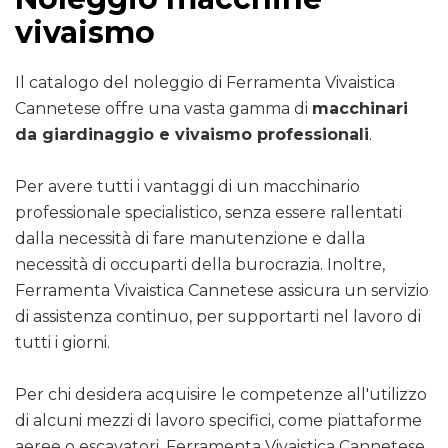
vivaismo
Il catalogo del noleggio di Ferramenta Vivaistica
Cannetese offre una vasta gamma di
macchinari
da giardinaggio e vivaismo professionali
.
Per avere tutti i vantaggi di un macchinario
professionale specialistico, senza essere rallentati
dalla necessità di fare manutenzione e dalla
necessità di occuparti della burocrazia. Inoltre,
Ferramenta Vivaistica Cannetese assicura un servizio
di assistenza continuo, per supportarti nel lavoro di
tutti i giorni.
Per chi desidera acquisire le competenze all'utilizzo
di alcuni mezzi di lavoro specifici, come piattaforme
aeree o escavatori, Ferramenta Vivaistica Cannetese