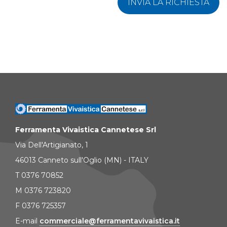
INVIA LA RICHIESTA
Ferramenta Vivaistica Cannetese Srl
Via Dell'Artigianato, 1
46013 Canneto sull'Oglio (MN) - ITALY
T 0376 70852
M 0376 723820
F 0376 725357
E-mail
commerciale@ferramentavivaistica.it