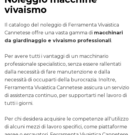
vivaismo
Il catalogo del noleggio di Ferramenta Vivaistica
Cannetese offre una vasta gamma di
macchinari
da giardinaggio e vivaismo professionali
.
Per avere tutti i vantaggi di un macchinario
professionale specialistico, senza essere rallentati
dalla necessità di fare manutenzione e dalla
necessità di occuparti della burocrazia. Inoltre,
Ferramenta Vivaistica Cannetese assicura un servizio
di assistenza continuo, per supportarti nel lavoro di
tutti i giorni.
Per chi desidera acquisire le competenze all'utilizzo
di alcuni mezzi di lavoro specifici, come piattaforme
aeree o escavatori, Ferramenta Vivaistica Cannetese