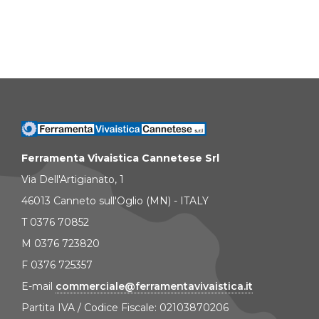
Ferramenta Vivaistica Cannetese Srl
Via Dell'Artigianato, 1
46013 Canneto sull'Oglio (MN) - ITALY
T 0376 70852
M 0376 723820
F 0376 725357
E-mail
commerciale@ferramentavivaistica.it
Partita IVA / Codice Fiscale: 02103870206