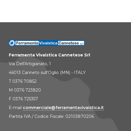
Ferramenta Vivaistica Cannetese Srl
Via Dell'Artigianato, 1
46013 Canneto sull'Oglio (MN) - ITALY
T 0376 70852
M 0376 723820
F 0376 725357
E-mail
commerciale@ferramentavivaistica.it
Partita IVA / Codice Fiscale: 02103870206