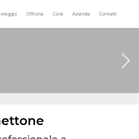
oleggio
Officina
Corsi
Azienda
Contatti
hettone