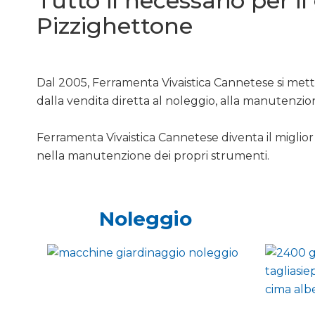
Tutto il necessario per i
Pizzighettone
Dal 2005, Ferramenta Vivaistica Cannetese si mette
dalla vendita diretta al noleggio, alla manutenzio
Ferramenta Vivaistica Cannetese diventa il miglior 
nella manutenzione dei propri strumenti.
Noleggio