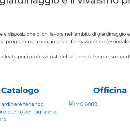
l giardinaggio e il vivaismo 
 a disposizione di chi lavora nell’ambito di giardinaggio 
ne programmata fino ai corsi di formazione professionale.
alleato per i professionisti del settore del verde, support
Catalogo
Officina