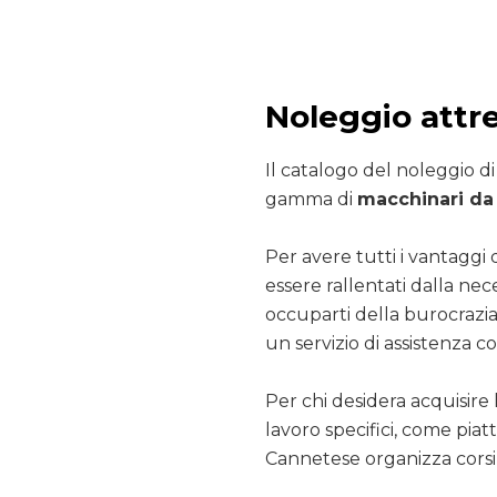
Noleggio attr
Il catalogo del noleggio d
gamma di
macchinari da 
Per avere tutti i vantaggi 
essere rallentati dalla nec
occuparti della burocrazia
un servizio di assistenza co
Per chi desidera acquisire 
lavoro specifici, come pia
Cannetese organizza corsi 