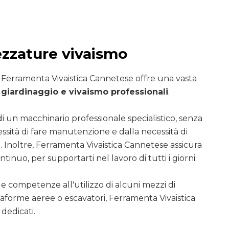
ezzature vivaismo
i Ferramenta Vivaistica Cannetese offre una vasta
giardinaggio e vivaismo professionali
.
di un macchinario professionale specialistico, senza
essità di fare manutenzione e dalla necessità di
. Inoltre, Ferramenta Vivaistica Cannetese assicura
ntinuo, per supportarti nel lavoro di tutti i giorni.
le competenze all'utilizzo di alcuni mezzi di
ttaforme aeree o escavatori, Ferramenta Vivaistica
dedicati.