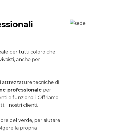
ssionali
ale per tutti coloro che
ivaisti, anche per
i attrezzature tecniche di
e professionale
per
nti e funzionali. Offriamo
ti i nostri clienti.
ttore del verde, per aiutare
olgere la propria