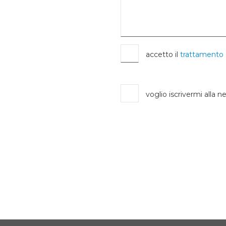
accetto il
trattamento 
voglio iscrivermi alla n