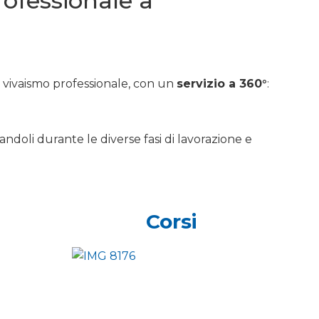
professionale a
e vivaismo professionale, con un
servizio a 360°
:
andoli durante le diverse fasi di lavorazione e
Corsi