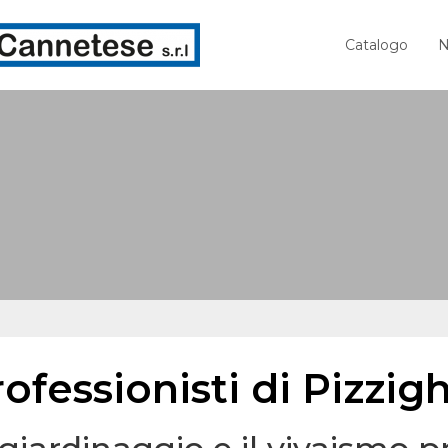
Catalogo
N
ofessionisti di Pizzig