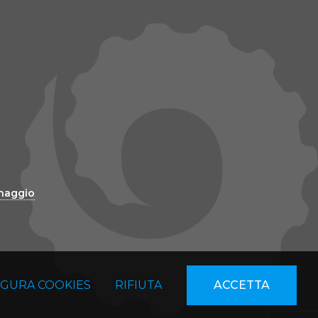
inaggio
IGURA COOKIES
RIFIUTA
ACCETTA