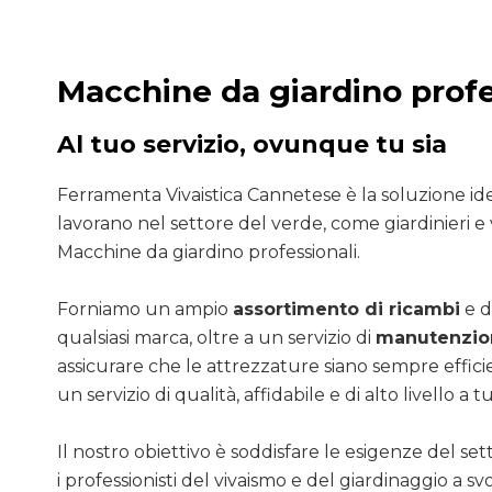
Macchine da giardino profe
Al tuo servizio, ovunque tu sia
Ferramenta Vivaistica Cannetese è la soluzione ide
lavorano nel settore del verde, come giardinieri e v
Macchine da giardino professionali.
Forniamo un ampio
assortimento di ricambi
e d
qualsiasi marca, oltre a un servizio di
manutenzion
assicurare che le attrezzature siano sempre efficie
un servizio di qualità, affidabile e di alto livello a tut
Il nostro obiettivo è soddisfare le esigenze del se
i professionisti del vivaismo e del giardinaggio a sv