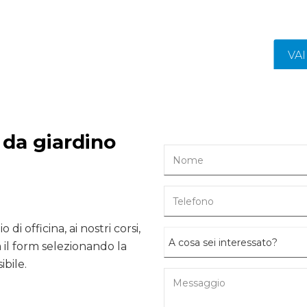
VA
 da giardino
 di officina, ai nostri corsi,
il form selezionando la
ibile.