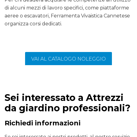
di alcuni mezzi di lavoro specifici, come piattaforme
aeree o escavatori, Ferramenta Vivaistica Cannetese
organizza corsi dedicati.
VAI AL CATALOGO NOLEGGIO
Sei interessato a Attrezzi
da giardino professionali?
Richiedi informazioni
Se sei interessato ai nostri prodotti, al nostro servizio