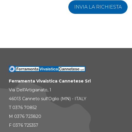
INVIA LA RICHIESTA
Ferramenta Vivaistica Cannetese Srl
Via Dell'Artigianato, 1
46013 Canneto sull'Oglio (MN) - ITALY
T 0376 70852
M 0376 723820
F 0376 725357