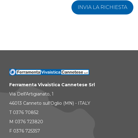
INVIA LA RICHIESTA
Ferramenta Vivaistica Cannetese Srl
Via Dell'Artigianato, 1
46013 Canneto sull'Oglio (MN) - ITALY
T 0376 70852
M 0376 723820
F 0376 725357