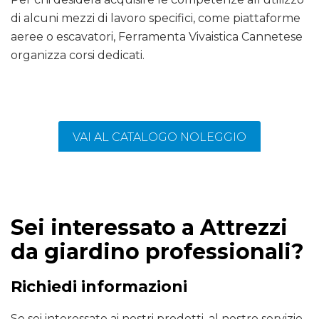
di alcuni mezzi di lavoro specifici, come piattaforme
aeree o escavatori, Ferramenta Vivaistica Cannetese
organizza corsi dedicati.
VAI AL CATALOGO NOLEGGIO
Sei interessato a Attrezzi
da giardino professionali?
Richiedi informazioni
Se sei interessato ai nostri prodotti, al nostro servizio