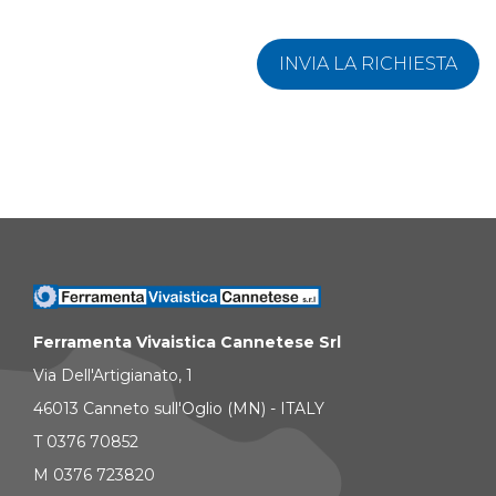
INVIA LA RICHIESTA
Ferramenta Vivaistica Cannetese Srl
Via Dell'Artigianato, 1
46013 Canneto sull'Oglio (MN) - ITALY
T 0376 70852
M 0376 723820