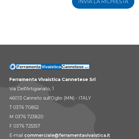
INVIA LA RICHIESTA
Ferramenta Vivaistica Cannetese Srl
Via Dell'Artigianato, 1
46013 Canneto sull'Oglio (MN) - ITALY
T 0376 70852
M 0376 723820
F 0376 725357
E-mail
commerciale@ferramentavivaistica.it