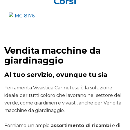
Corsi
Vendita macchine da
giardinaggio
Al tuo servizio, ovunque tu sia
Ferramenta Vivaistica Cannetese è la soluzione
ideale per tutti coloro che lavorano nel settore del
verde, come giardinieri e vivaisti, anche per Vendita
macchine da giardinaggio.
Forniamo un ampio
assortimento di ricambi
e di