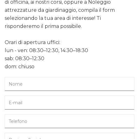
di officina, ai nostri corsi, oppure a Noleggio
attrezzature da giardinaggio, compila il form
selezionando la tua area di interesse! Ti
risponderemo il prima possibile.
Orari di apertura uffici:
lun - ven: 08:30–12:30, 14:30–18:30
sab: 08:30–12:30
dom: chiuso