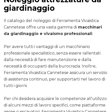
giardinaggio
Il catalogo del noleggio di Ferramenta Vivaistica
Cannetese offre una vasta gamma di
macchinari
da giardinaggio e vivaismo professionali
.
Per avere tutti i vantaggi di un macchinario
professionale specialistico, senza essere rallentati
dalla necessità di fare manutenzione e dalla
necessità di occuparti della burocrazia. Inoltre,
Ferramenta Vivaistica Cannetese assicura un servizio
di assistenza continuo, per supportarti nel lavoro di
tutti i giorni.
Per chi desidera acquisire le competenze all'utilizzo
di alcuni mezzi di lavoro specifici, come piattaforme
aeree o escavatori, Ferramenta Vivaistica Cannetese