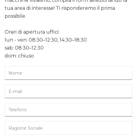
macchine vivaismo, compila il form selezionando la
tua area di interesse! Ti risponderemo il prima
possibile.
Orari di apertura uffici:
lun - ven: 08:30–12:30, 14:30–18:30
sab: 08:30–12:30
dom: chiuso