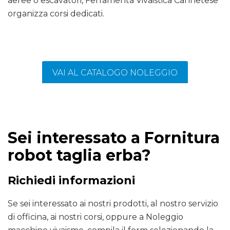
aeree o escavatori, Ferramenta Vivaistica Cannetese
organizza corsi dedicati.
VAI AL CATALOGO NOLEGGIO
Sei interessato a Fornitura
robot taglia erba?
Richiedi informazioni
Se sei interessato ai nostri prodotti, al nostro servizio
di officina, ai nostri corsi, oppure a Noleggio