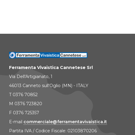
Ferramenta Vivaistica Cannetese Srl
Via Dell'Artigianato, 1
46013 Canneto sull'Oglio (MN) - ITALY
T 0376 70852
M 0376 723820
F 0376 725357
E-mail
commerciale@ferramentavivaistica.it
Partita IVA / Codice Fiscale: 02103870206