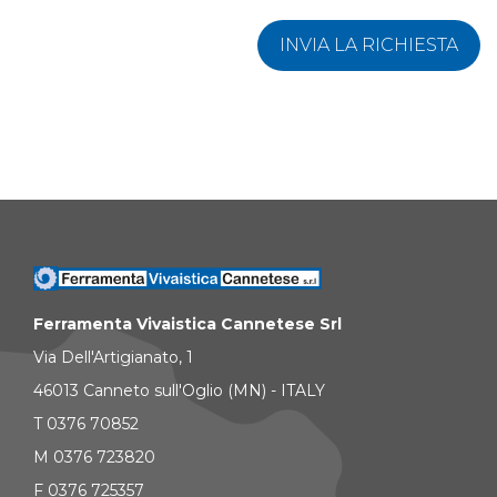
INVIA LA RICHIESTA
Ferramenta Vivaistica Cannetese Srl
Via Dell'Artigianato, 1
46013 Canneto sull'Oglio (MN) - ITALY
T 0376 70852
M 0376 723820
F 0376 725357