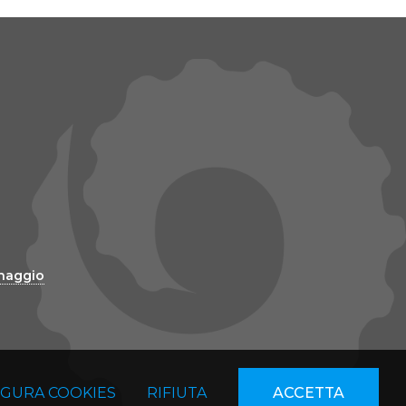
inaggio
IGURA COOKIES
RIFIUTA
ACCETTA