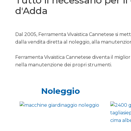
Tutto il necessario per i
d'Adda
Dal 2005, Ferramenta Vivaistica Cannetese si mette
dalla vendita diretta al noleggio, alla manutenzio
Ferramenta Vivaistica Cannetese diventa il miglior 
nella manutenzione dei propri strumenti.
Noleggio