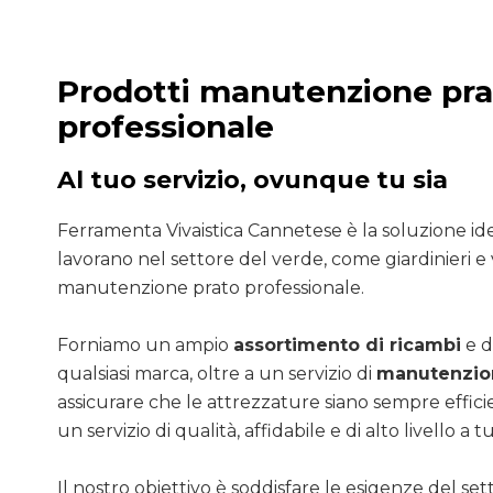
Prodotti manutenzione pra
professionale
Al tuo servizio, ovunque tu sia
Ferramenta Vivaistica Cannetese è la soluzione ide
lavorano nel settore del verde, come giardinieri e 
manutenzione prato professionale.
Forniamo un ampio
assortimento di ricambi
e d
qualsiasi marca, oltre a un servizio di
manutenzion
assicurare che le attrezzature siano sempre efficie
un servizio di qualità, affidabile e di alto livello a tut
Il nostro obiettivo è soddisfare le esigenze del se