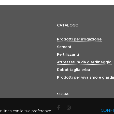
CATALOGO
Prodotti per irrigazione
Sementi
Fertilizzanti
Attrezzatura da giardinaggio
Robot taglia erba
Prodotti per vivaismo e giard
SOCIAL
CONF
in linea con le tue preferenze.