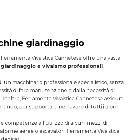
hine giardinaggio
i Ferramenta Vivaistica Cannetese offre una vasta
giardinaggio e vivaismo professionali
.
di un macchinario professionale specialistico, senza
essità di fare manutenzione e dalla necessità di
. Inoltre, Ferramenta Vivaistica Cannetese assicura
ntinuo, per supportarti nel lavoro di tutti i giorni.
le competenze all'utilizzo di alcuni mezzi di
ttaforme aeree o escavatori, Ferramenta Vivaistica
dedicati.