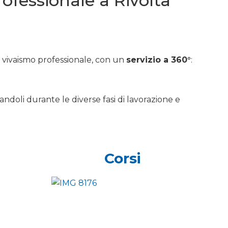
rofessionale a Rivolta
e vivaismo professionale, con un
servizio a 360°
:
andoli durante le diverse fasi di lavorazione e
Corsi