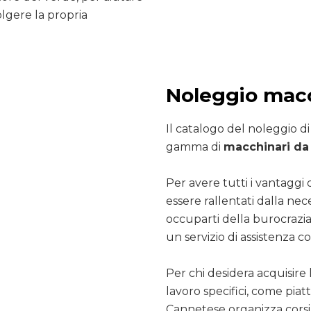
olgere la propria
Noleggio macc
Il catalogo del noleggio d
gamma di
macchinari da 
Per avere tutti i vantaggi 
essere rallentati dalla nec
occuparti della burocrazia
un servizio di assistenza co
Per chi desidera acquisire 
lavoro specifici, come pia
Cannetese organizza corsi 