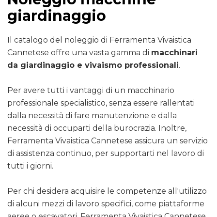
giardinaggio
Il catalogo del noleggio di Ferramenta Vivaistica
Cannetese offre una vasta gamma di
macchinari
da giardinaggio e vivaismo professionali
.
Per avere tutti i vantaggi di un macchinario
professionale specialistico, senza essere rallentati
dalla necessità di fare manutenzione e dalla
necessità di occuparti della burocrazia. Inoltre,
Ferramenta Vivaistica Cannetese assicura un servizio
di assistenza continuo, per supportarti nel lavoro di
tutti i giorni.
Per chi desidera acquisire le competenze all'utilizzo
di alcuni mezzi di lavoro specifici, come piattaforme
aeree o escavatori, Ferramenta Vivaistica Cannetese