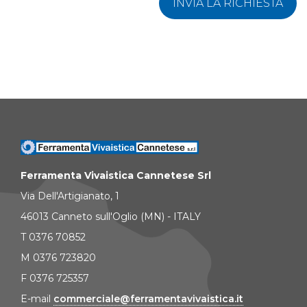
INVIA LA RICHIESTA
Ferramenta Vivaistica Cannetese Srl
Via Dell'Artigianato, 1
46013 Canneto sull'Oglio (MN) - ITALY
T 0376 70852
M 0376 723820
F 0376 725357
E-mail
commerciale@ferramentavivaistica.it