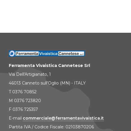
Ferramenta Vivaistica Cannetese Srl
Via Dell'Artigianato, 1
46013 Canneto sull'Oglio (MN) - ITALY
T 0376 70852
M 0376 723820
F 0376 725357
E-mail
commerciale@ferramentavivaistica.it
Partita IVA / Codice Fiscale: 02103870206