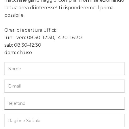
macchine giardinaggio, compila il form selezionando
la tua area di interesse! Ti risponderemo il prima
possibile.
Orari di apertura uffici:
lun - ven: 08:30–12:30, 14:30–18:30
sab: 08:30–12:30
dom: chiuso