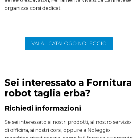
aeree o escavatori, Ferramenta Vivaistica Cannetese
organizza corsi dedicati.
VAI AL CATALOGO NOLEGGIO
Sei interessato a Fornitura
robot taglia erba?
Richiedi informazioni
Se sei interessato ai nostri prodotti, al nostro servizio
di officina, ai nostri corsi, oppure a Noleggio