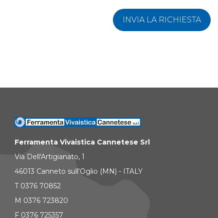
INVIA LA RICHIESTA
Ferramenta Vivaistica Cannetese Srl
Via Dell'Artigianato, 1
46013 Canneto sull'Oglio (MN) - ITALY
T 0376 70852
M 0376 723820
F 0376 725357