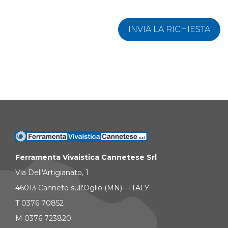
INVIA LA RICHIESTA
Ferramenta Vivaistica Cannetese Srl
Via Dell'Artigianato, 1
46013 Canneto sull'Oglio (MN) - ITALY
T 0376 70852
M 0376 723820