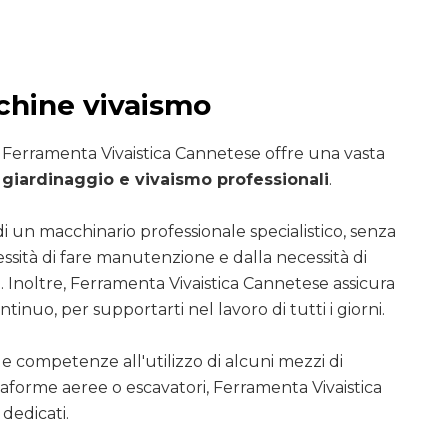
chine vivaismo
i Ferramenta Vivaistica Cannetese offre una vasta
giardinaggio e vivaismo professionali
.
di un macchinario professionale specialistico, senza
essità di fare manutenzione e dalla necessità di
. Inoltre, Ferramenta Vivaistica Cannetese assicura
ntinuo, per supportarti nel lavoro di tutti i giorni.
le competenze all'utilizzo di alcuni mezzi di
ttaforme aeree o escavatori, Ferramenta Vivaistica
dedicati.