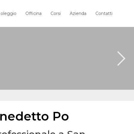
oleggio
Officina
Corsi
Azienda
Contatti
enedetto Po