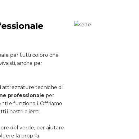
fessionale
ale per tutti coloro che
ivaisti, anche per
i attrezzature tecniche di
e professionale
per
nti e funzionali. Offriamo
ti i nostri clienti.
ttore del verde, per aiutare
olgere la propria