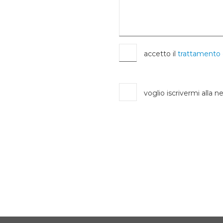
accetto il
trattamento 
voglio iscrivermi alla n