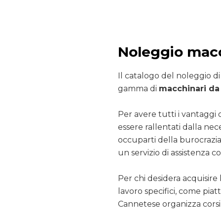
Noleggio mac
Il catalogo del noleggio d
gamma di
macchinari da 
Per avere tutti i vantaggi 
essere rallentati dalla nec
occuparti della burocrazia
un servizio di assistenza co
Per chi desidera acquisire 
lavoro specifici, come pia
Cannetese organizza corsi 