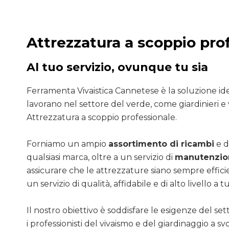
Attrezzatura a scoppio pro
Al tuo servizio, ovunque tu sia
Ferramenta Vivaistica Cannetese è la soluzione ide
lavorano nel settore del verde, come giardinieri e v
Attrezzatura a scoppio professionale.
Forniamo un ampio
assortimento di ricambi
e d
qualsiasi marca, oltre a un servizio di
manutenzion
assicurare che le attrezzature siano sempre efficie
un servizio di qualità, affidabile e di alto livello a tut
Il nostro obiettivo è soddisfare le esigenze del se
i professionisti del vivaismo e del giardinaggio a sv