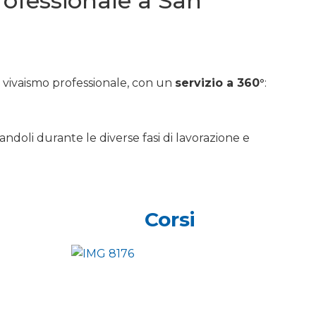
professionale a San
e vivaismo professionale, con un
servizio a 360°
:
andoli durante le diverse fasi di lavorazione e
Corsi