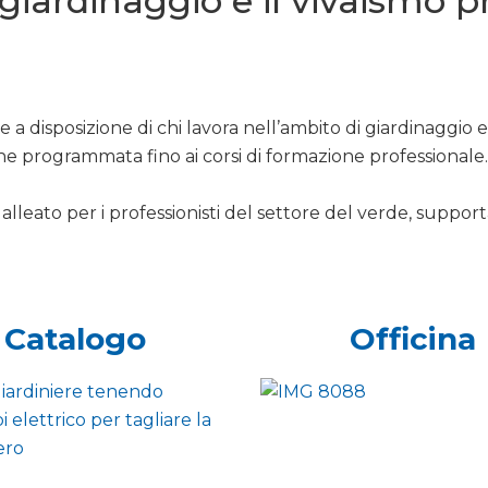
l giardinaggio e il vivaismo 
 a disposizione di chi lavora nell’ambito di giardinaggio 
ne programmata fino ai corsi di formazione professionale.
alleato per i professionisti del settore del verde, support
Catalogo
Officina