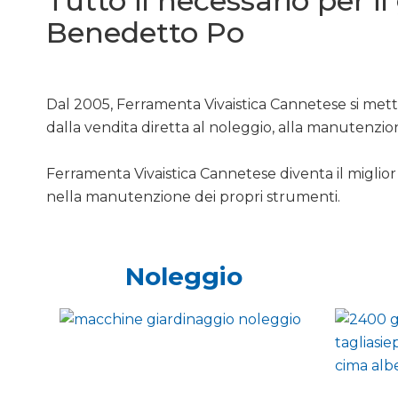
Tutto il necessario per i
Benedetto Po
Dal 2005, Ferramenta Vivaistica Cannetese si mette
dalla vendita diretta al noleggio, alla manutenzio
Ferramenta Vivaistica Cannetese diventa il miglior 
nella manutenzione dei propri strumenti.
Noleggio