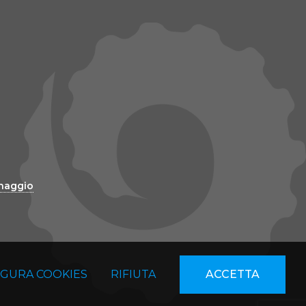
inaggio
IGURA COOKIES
RIFIUTA
ACCETTA