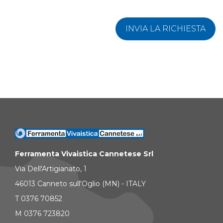
INVIA LA RICHIESTA
Ferramenta Vivaistica Cannetese Srl
Via Dell'Artigianato, 1
46013 Canneto sull'Oglio (MN) - ITALY
T 0376 70852
M 0376 723820