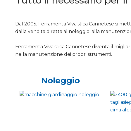
Tutto il necessario per i
Dal 2005, Ferramenta Vivaistica Cannetese si mette
dalla vendita diretta al noleggio, alla manutenzio
Ferramenta Vivaistica Cannetese diventa il miglior 
nella manutenzione dei propri strumenti.
Noleggio