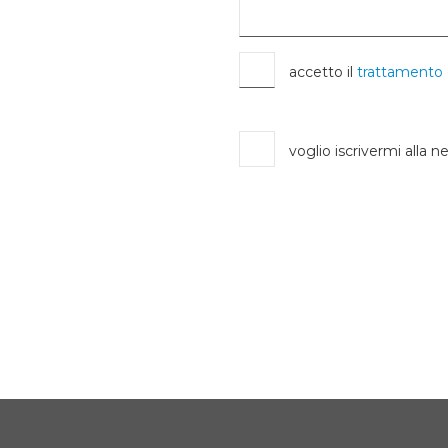
accetto il
trattamento 
voglio iscrivermi alla n