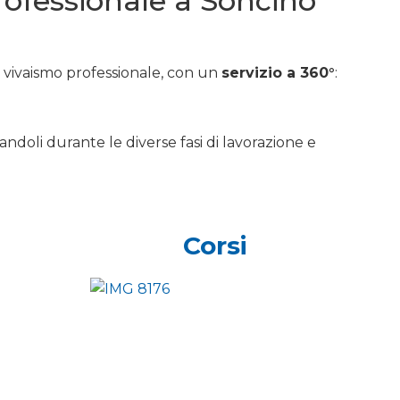
professionale a Soncino
e vivaismo professionale, con un
servizio a 360°
:
andoli durante le diverse fasi di lavorazione e
Corsi