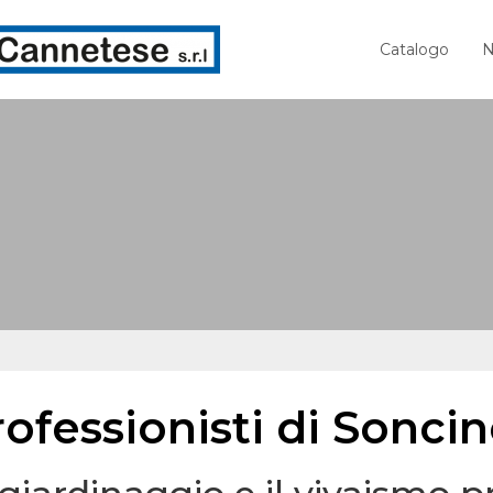
Catalogo
N
ofessionisti di Sonci