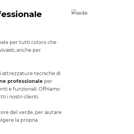
fessionale
ale per tutti coloro che
ivaisti, anche per
i attrezzature tecniche di
e professionale
per
nti e funzionali. Offriamo
ti i nostri clienti.
ttore del verde, per aiutare
olgere la propria