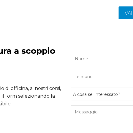
VA
ura a scoppio
 di officina, ai nostri corsi,
il form selezionando la
ibile.