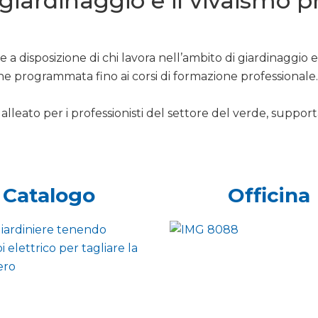
l giardinaggio e il vivaismo 
 a disposizione di chi lavora nell’ambito di giardinaggio 
ne programmata fino ai corsi di formazione professionale.
alleato per i professionisti del settore del verde, support
Catalogo
Officina