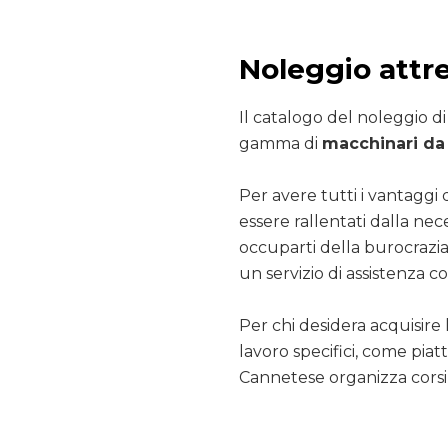
Noleggio attr
Il catalogo del noleggio d
gamma di
macchinari da 
Per avere tutti i vantaggi 
essere rallentati dalla nec
occuparti della burocrazia
un servizio di assistenza co
Per chi desidera acquisire 
lavoro specifici, come pia
Cannetese organizza corsi 