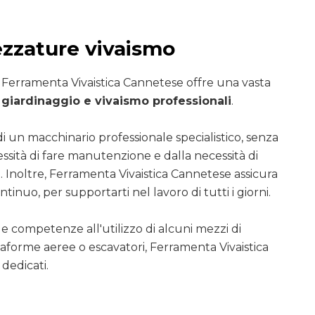
ezzature vivaismo
i Ferramenta Vivaistica Cannetese offre una vasta
giardinaggio e vivaismo professionali
.
di un macchinario professionale specialistico, senza
essità di fare manutenzione e dalla necessità di
. Inoltre, Ferramenta Vivaistica Cannetese assicura
ntinuo, per supportarti nel lavoro di tutti i giorni.
le competenze all'utilizzo di alcuni mezzi di
ttaforme aeree o escavatori, Ferramenta Vivaistica
dedicati.