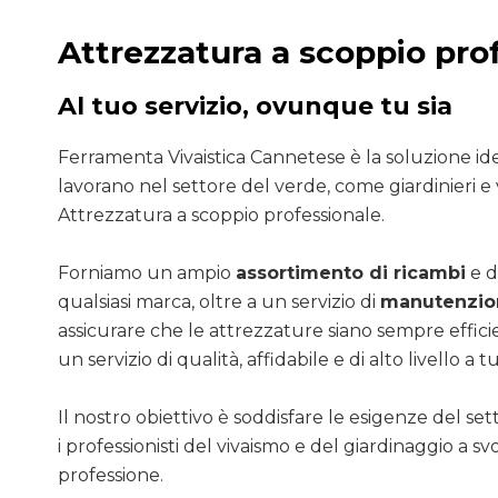
Attrezzatura a scoppio pro
Al tuo servizio, ovunque tu sia
Ferramenta Vivaistica Cannetese è la soluzione ide
lavorano nel settore del verde, come giardinieri e v
Attrezzatura a scoppio professionale.
Forniamo un ampio
assortimento di ricambi
e d
qualsiasi marca, oltre a un servizio di
manutenzion
assicurare che le attrezzature siano sempre efficie
un servizio di qualità, affidabile e di alto livello a tut
Il nostro obiettivo è soddisfare le esigenze del se
i professionisti del vivaismo e del giardinaggio a sv
professione.