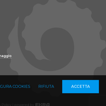
inaggio
IGURA COOKIES
RIFIUTA
ACCETTA
 Policy
|
powered by