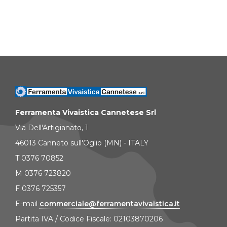
Ferramenta Vivaistica Cannetese Srl
Via Dell'Artigianato, 1
46013 Canneto sull'Oglio (MN) - ITALY
T 0376 70852
M 0376 723820
F 0376 725357
E-mail
commerciale@ferramentavivaistica.it
Partita IVA / Codice Fiscale: 02103870206