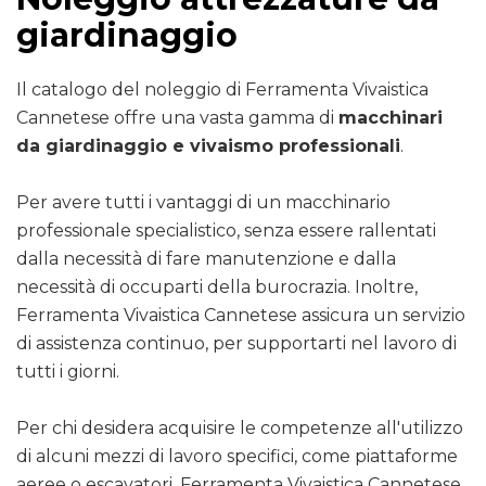
giardinaggio
Il catalogo del noleggio di Ferramenta Vivaistica
Cannetese offre una vasta gamma di
macchinari
da giardinaggio e vivaismo professionali
.
Per avere tutti i vantaggi di un macchinario
professionale specialistico, senza essere rallentati
dalla necessità di fare manutenzione e dalla
necessità di occuparti della burocrazia. Inoltre,
Ferramenta Vivaistica Cannetese assicura un servizio
di assistenza continuo, per supportarti nel lavoro di
tutti i giorni.
Per chi desidera acquisire le competenze all'utilizzo
di alcuni mezzi di lavoro specifici, come piattaforme
aeree o escavatori, Ferramenta Vivaistica Cannetese