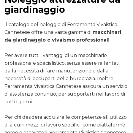
giardinaggio
Il catalogo del noleggio di Ferramenta Vivaistica
Cannetese offre una vasta gamma di
macchinari
da giardinaggio e vivaismo professionali
.
Per avere tutti i vantaggi di un macchinario
professionale specialistico, senza essere rallentati
dalla necessità di fare manutenzione e dalla
necessità di occuparti della burocrazia. Inoltre,
Ferramenta Vivaistica Cannetese assicura un servizio
di assistenza continuo, per supportarti nel lavoro di
tutti i giorni.
Per chi desidera acquisire le competenze all'utilizzo
di alcuni mezzi di lavoro specifici, come piattaforme
aeree o escavatori, Ferramenta Vivaistica Cannetese