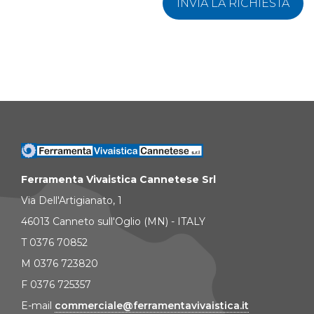
INVIA LA RICHIESTA
Ferramenta Vivaistica Cannetese Srl
Via Dell'Artigianato, 1
46013 Canneto sull'Oglio (MN) - ITALY
T 0376 70852
M 0376 723820
F 0376 725357
E-mail
commerciale@ferramentavivaistica.it