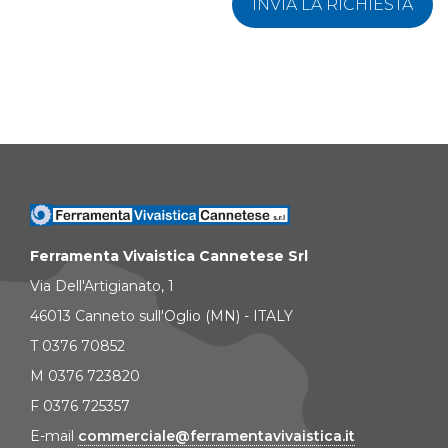
INVIA LA RICHIESTA
Ferramenta Vivaistica Cannetese Srl
Via Dell'Artigianato, 1
46013 Canneto sull'Oglio (MN) - ITALY
T 0376 70852
M 0376 723820
F 0376 725357
E-mail
commerciale@ferramentavivaistica.it