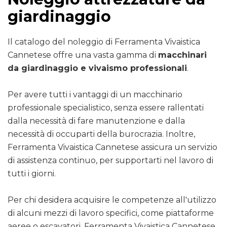
giardinaggio
Il catalogo del noleggio di Ferramenta Vivaistica
Cannetese offre una vasta gamma di
macchinari
da giardinaggio e vivaismo professionali
.
Per avere tutti i vantaggi di un macchinario
professionale specialistico, senza essere rallentati
dalla necessità di fare manutenzione e dalla
necessità di occuparti della burocrazia. Inoltre,
Ferramenta Vivaistica Cannetese assicura un servizio
di assistenza continuo, per supportarti nel lavoro di
tutti i giorni.
Per chi desidera acquisire le competenze all'utilizzo
di alcuni mezzi di lavoro specifici, come piattaforme
aeree o escavatori, Ferramenta Vivaistica Cannetese