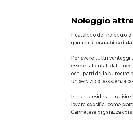
Noleggio attr
Il catalogo del noleggio d
gamma di
macchinari da 
Per avere tutti i vantaggi 
essere rallentati dalla nec
occuparti della burocrazia
un servizio di assistenza co
Per chi desidera acquisire 
lavoro specifici, come pia
Cannetese organizza corsi 