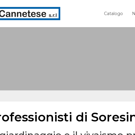
Catalogo
N
ofessionisti di Soresi