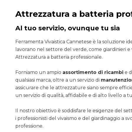
Attrezzatura a batteria pro
Al tuo servizio, ovunque tu sia
Ferramenta Vivaistica Cannetese è la soluzione ide
lavorano nel settore del verde, come giardinieri e v
Attrezzatura a batteria professionale.
Forniamo un ampio
assortimento di ricambi
e d
qualsiasi marca, oltre a un servizio di
manutenzion
assicurare che le attrezzature siano sempre efficie
un servizio di qualità, affidabile e di alto livello a tut
Il nostro obiettivo è soddisfare le esigenze del se
i professionisti del vivaismo e del giardinaggio a sv
professione.