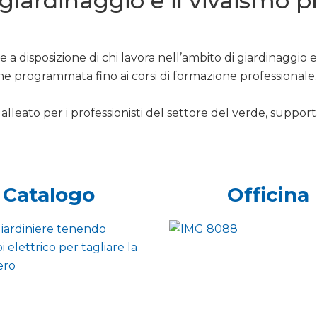
l giardinaggio e il vivaismo 
 a disposizione di chi lavora nell’ambito di giardinaggio 
ne programmata fino ai corsi di formazione professionale.
alleato per i professionisti del settore del verde, support
Catalogo
Officina