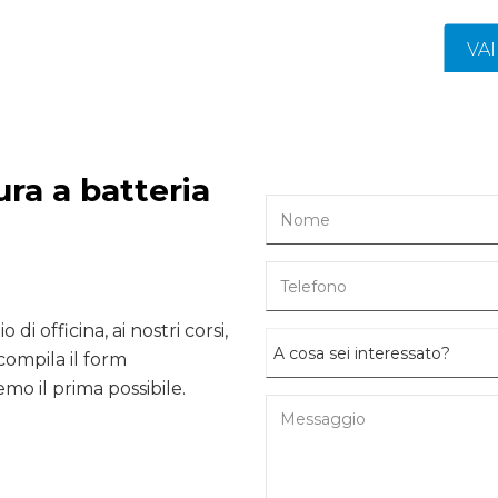
VA
ura a batteria
 di officina, ai nostri corsi,
compila il form
mo il prima possibile.