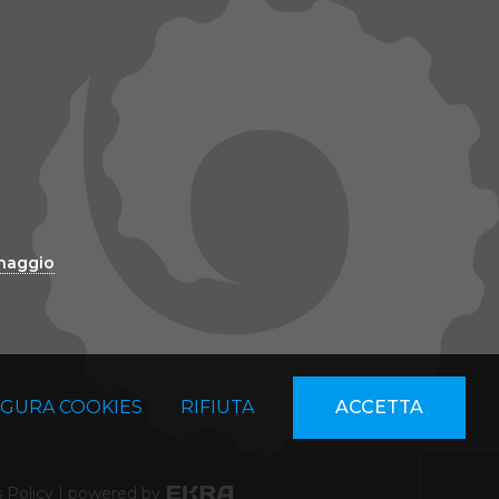
inaggio
IGURA COOKIES
RIFIUTA
ACCETTA
 Policy
|
powered by