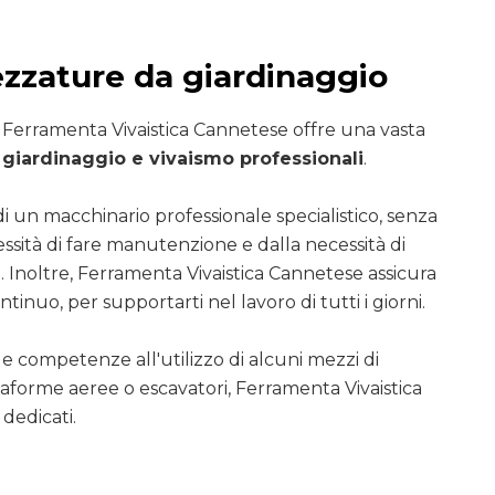
ezzature da giardinaggio
i Ferramenta Vivaistica Cannetese offre una vasta
giardinaggio e vivaismo professionali
.
di un macchinario professionale specialistico, senza
essità di fare manutenzione e dalla necessità di
. Inoltre, Ferramenta Vivaistica Cannetese assicura
ntinuo, per supportarti nel lavoro di tutti i giorni.
le competenze all'utilizzo di alcuni mezzi di
ttaforme aeree o escavatori, Ferramenta Vivaistica
dedicati.