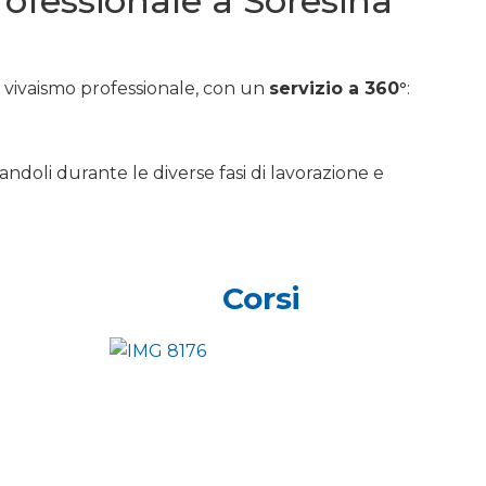
professionale a Soresina
e vivaismo professionale, con un
servizio a 360°
:
andoli durante le diverse fasi di lavorazione e
Corsi