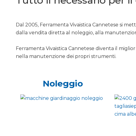
Tutto il necessario per i
Dal 2005, Ferramenta Vivaistica Cannetese si mette
dalla vendita diretta al noleggio, alla manutenzio
Ferramenta Vivaistica Cannetese diventa il miglior 
nella manutenzione dei propri strumenti.
Noleggio