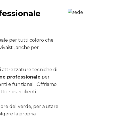
fessionale
ale per tutti coloro che
ivaisti, anche per
i attrezzature tecniche di
e professionale
per
nti e funzionali. Offriamo
ti i nostri clienti.
ttore del verde, per aiutare
olgere la propria