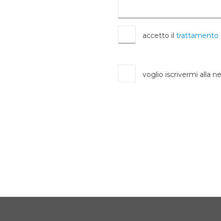
accetto il
trattamento 
voglio iscrivermi alla n