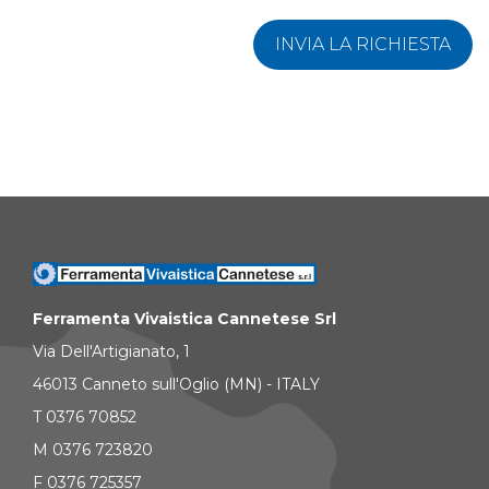
INVIA LA RICHIESTA
Ferramenta Vivaistica Cannetese Srl
Via Dell'Artigianato, 1
46013 Canneto sull'Oglio (MN) - ITALY
T 0376 70852
M 0376 723820
F 0376 725357