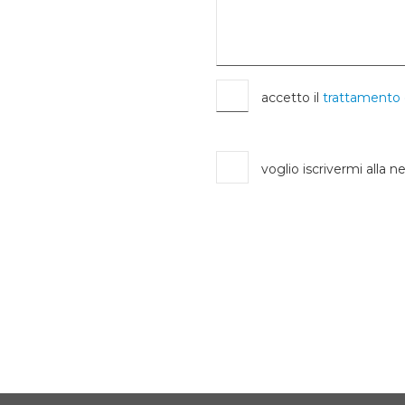
accetto il
trattamento 
voglio iscrivermi alla n