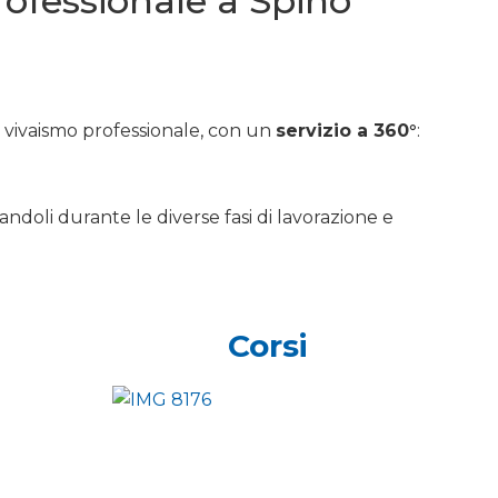
professionale a Spino
e vivaismo professionale, con un
servizio a 360°
:
andoli durante le diverse fasi di lavorazione e
Corsi