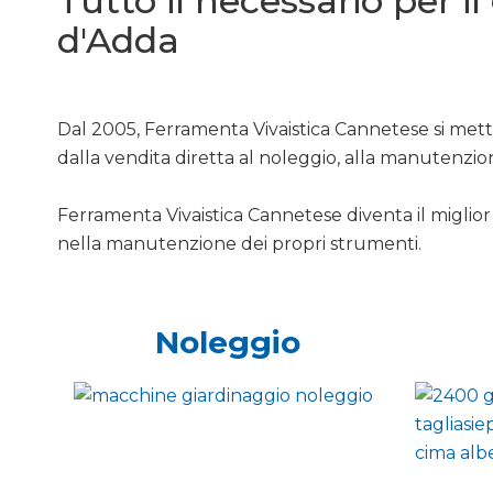
Tutto il necessario per i
d'Adda
Dal 2005, Ferramenta Vivaistica Cannetese si mette
dalla vendita diretta al noleggio, alla manutenzio
Ferramenta Vivaistica Cannetese diventa il miglior 
nella manutenzione dei propri strumenti.
Noleggio