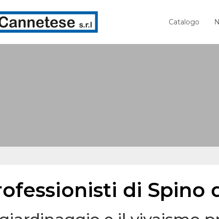
Catalogo
N
ofessionisti di Spino