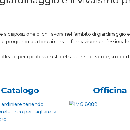
l giardinaggio e il vivaismo 
 a disposizione di chi lavora nell’ambito di giardinaggio 
ne programmata fino ai corsi di formazione professionale.
alleato per i professionisti del settore del verde, support
Catalogo
Officina