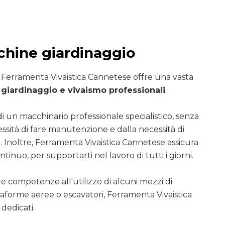
hine giardinaggio
i Ferramenta Vivaistica Cannetese offre una vasta
giardinaggio e vivaismo professionali
.
di un macchinario professionale specialistico, senza
essità di fare manutenzione e dalla necessità di
. Inoltre, Ferramenta Vivaistica Cannetese assicura
ntinuo, per supportarti nel lavoro di tutti i giorni.
le competenze all'utilizzo di alcuni mezzi di
ttaforme aeree o escavatori, Ferramenta Vivaistica
dedicati.