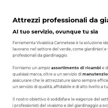
Attrezzi professionali da g
Al tuo servizio, ovunque tu sia
Ferramenta Vivaistica Cannetese è la soluzione ide
lavorano nel settore del verde, come giardinieri e v
professionali da giardinaggio.
Forniamo un ampio
assortimento di ricambi
e d
qualsiasi marca, oltre a un servizio di
manutenzion
assicurare che le attrezzature siano sempre efficie
un servizio di qualità, affidabile e di alto livello a tut
Il nostro obiettivo è soddisfare le esigenze del se
i professionisti del vivaismo e del giardinaggio a sv