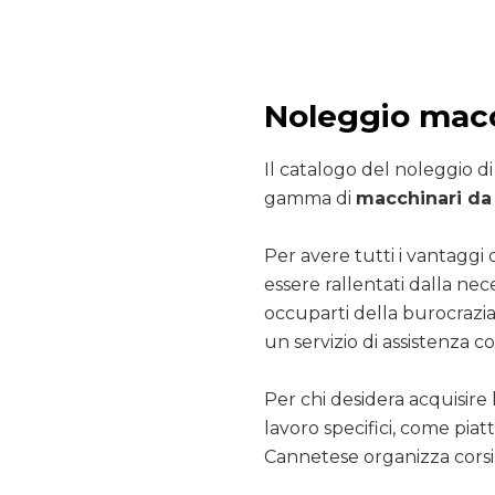
Noleggio macc
Il catalogo del noleggio d
gamma di
macchinari da 
Per avere tutti i vantaggi 
essere rallentati dalla nec
occuparti della burocrazia
un servizio di assistenza co
Per chi desidera acquisire 
lavoro specifici, come pia
Cannetese organizza corsi 