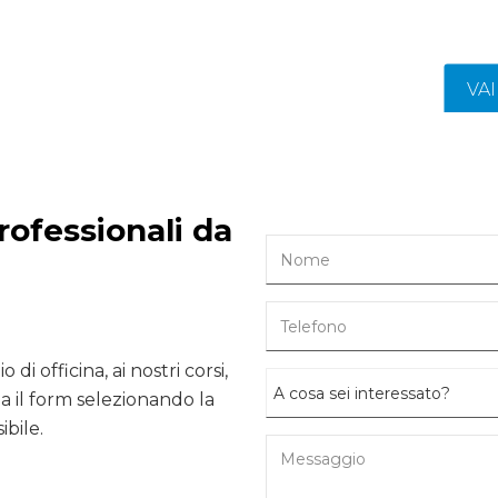
VA
rofessionali da
 di officina, ai nostri corsi,
 il form selezionando la
ibile.