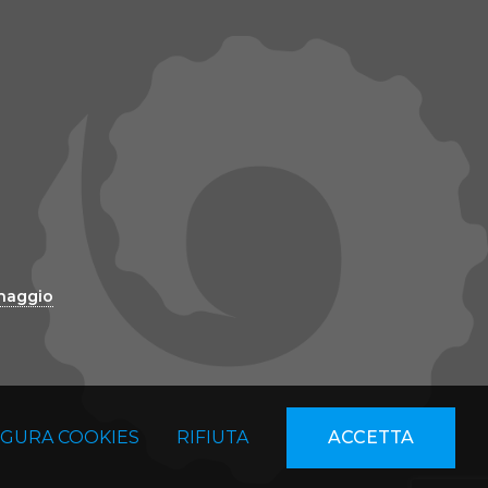
inaggio
IGURA COOKIES
RIFIUTA
ACCETTA