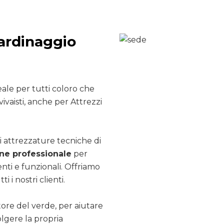
iardinaggio
ale per tutti coloro che
ivaisti, anche per Attrezzi
i attrezzature tecniche di
e professionale
per
nti e funzionali. Offriamo
ti i nostri clienti.
ttore del verde, per aiutare
olgere la propria