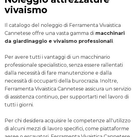
vivaismo
Il catalogo del noleggio di Ferramenta Vivaistica
Cannetese offre una vasta gamma di
macchinari
da giardinaggio e vivaismo professionali
.
Per avere tutti i vantaggi di un macchinario
professionale specialistico, senza essere rallentati
dalla necessità di fare manutenzione e dalla
necessità di occuparti della burocrazia. Inoltre,
Ferramenta Vivaistica Cannetese assicura un servizio
di assistenza continuo, per supportarti nel lavoro di
tutti i giorni.
Per chi desidera acquisire le competenze all'utilizzo
di alcuni mezzi di lavoro specifici, come piattaforme
aeree o escavatori, Ferramenta Vivaistica Cannetese