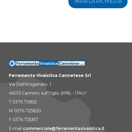
INVIA LA RICHIESTA
Ferramenta Vivaistica Cannetese Srl
Via Dell'Artigianato, 1
46013 Canneto sull'Oglio (MN) - ITALY
T 0376 70852
M 0376 723820
F 0376 725357
E-mail
commerciale@ferramentavivaistica.it