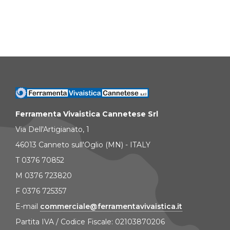
Ferramenta Vivaistica Cannetese Srl
Via Dell'Artigianato, 1
46013 Canneto sull'Oglio (MN) - ITALY
T 0376 70852
M 0376 723820
F 0376 725357
E-mail
commerciale@ferramentavivaistica.it
Partita IVA / Codice Fiscale: 02103870206