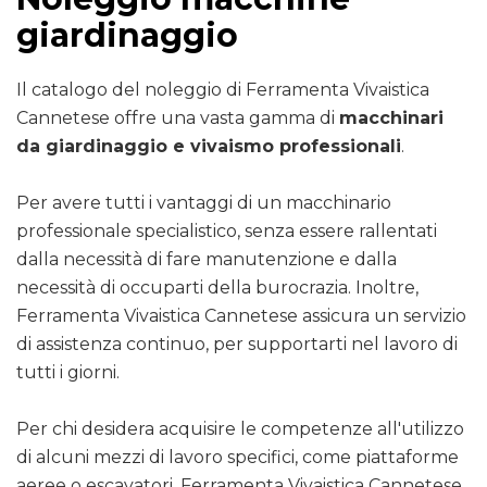
giardinaggio
Il catalogo del noleggio di Ferramenta Vivaistica
Cannetese offre una vasta gamma di
macchinari
da giardinaggio e vivaismo professionali
.
Per avere tutti i vantaggi di un macchinario
professionale specialistico, senza essere rallentati
dalla necessità di fare manutenzione e dalla
necessità di occuparti della burocrazia. Inoltre,
Ferramenta Vivaistica Cannetese assicura un servizio
di assistenza continuo, per supportarti nel lavoro di
tutti i giorni.
Per chi desidera acquisire le competenze all'utilizzo
di alcuni mezzi di lavoro specifici, come piattaforme
aeree o escavatori, Ferramenta Vivaistica Cannetese