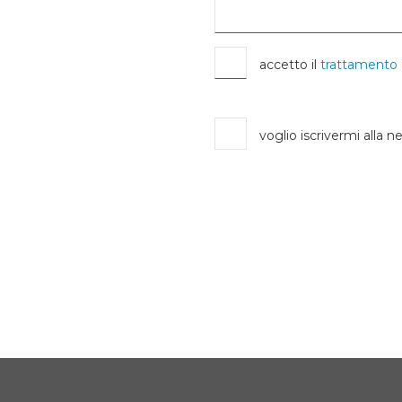
accetto il
trattamento 
voglio iscrivermi alla n