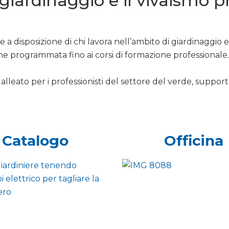
l giardinaggio e il vivaismo 
 a disposizione di chi lavora nell’ambito di giardinaggio 
ne programmata fino ai corsi di formazione professionale.
alleato per i professionisti del settore del verde, support
Catalogo
Officina