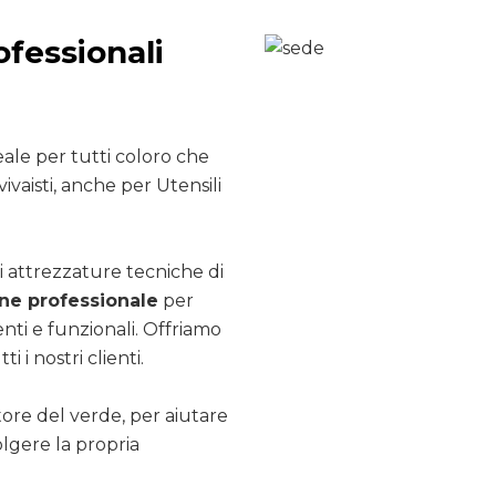
ofessionali
ale per tutti coloro che
ivaisti, anche per Utensili
i attrezzature tecniche di
e professionale
per
nti e funzionali. Offriamo
ti i nostri clienti.
ttore del verde, per aiutare
olgere la propria