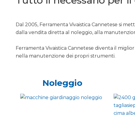
Tutto il necessario per i
Dal 2005, Ferramenta Vivaistica Cannetese si mette
dalla vendita diretta al noleggio, alla manutenzio
Ferramenta Vivaistica Cannetese diventa il miglior 
nella manutenzione dei propri strumenti.
Noleggio