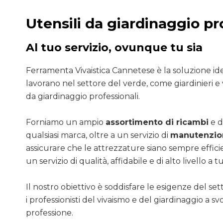
Utensili da giardinaggio pr
Al tuo servizio, ovunque tu sia
Ferramenta Vivaistica Cannetese è la soluzione ide
lavorano nel settore del verde, come giardinieri e v
da giardinaggio professionali.
Forniamo un ampio
assortimento di ricambi
e d
qualsiasi marca, oltre a un servizio di
manutenzion
assicurare che le attrezzature siano sempre efficie
un servizio di qualità, affidabile e di alto livello a tut
Il nostro obiettivo è soddisfare le esigenze del se
i professionisti del vivaismo e del giardinaggio a sv
professione.