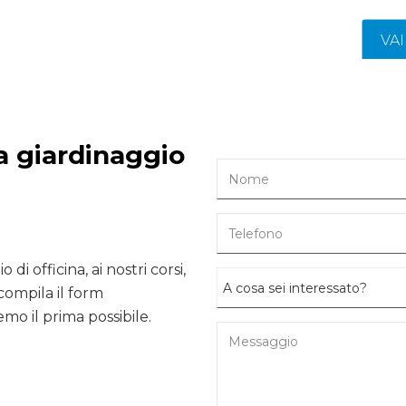
VA
da giardinaggio
 di officina, ai nostri corsi,
compila il form
mo il prima possibile.