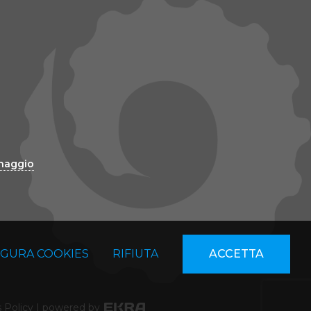
inaggio
IGURA COOKIES
RIFIUTA
ACCETTA
 Policy
|
powered by