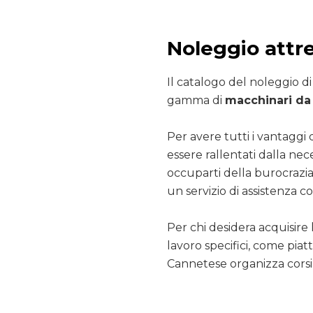
Noleggio attr
Il catalogo del noleggio d
gamma di
macchinari da 
Per avere tutti i vantaggi 
essere rallentati dalla nec
occuparti della burocrazia
un servizio di assistenza co
Per chi desidera acquisire 
lavoro specifici, come pia
Cannetese organizza corsi 