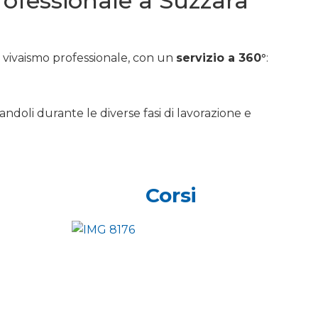
professionale a Suzzara
e vivaismo professionale, con un
servizio a 360°
:
andoli durante le diverse fasi di lavorazione e
Corsi