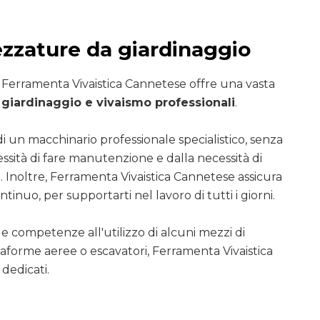
ezzature da giardinaggio
i Ferramenta Vivaistica Cannetese offre una vasta
giardinaggio e vivaismo professionali
.
di un macchinario professionale specialistico, senza
essità di fare manutenzione e dalla necessità di
. Inoltre, Ferramenta Vivaistica Cannetese assicura
ntinuo, per supportarti nel lavoro di tutti i giorni.
le competenze all'utilizzo di alcuni mezzi di
ttaforme aeree o escavatori, Ferramenta Vivaistica
dedicati.